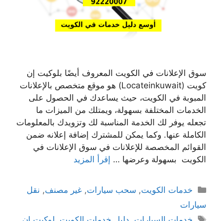
سوق الإعلانات في الكويت المعروف أيضًا بلوكيت إن
كويت (Locateinkuwait) هو موقع متخصص بالإعلانات
المبوبة في الكويت، حيث يساعدك في الحصول على
الخدمات المختلفة بسهولة، ويمتلك من الميزات ما
تجعله يوفر لك الخدمة المناسبة لك وتزويدك بالمعلومات
الكاملة عنها. وكما يمكن للمشترك إضافة إعلانه ضمن
القوائم المخصصة للإعلانات في سوق الإعلانات في
الكويت بسهولة وعرضها …
إقرأ المزيد
التصنيفات
خدمات الكويت
,
سحب سيارات
,
غير مصنف
,
نقل
سيارات
الوسوم
خدمات السيارات
,
دليل خدمات الكويت
,
لوكيت ان