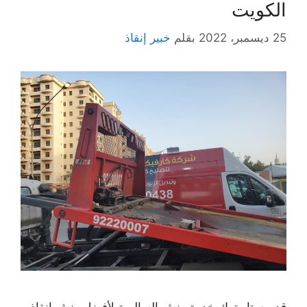
الكويت
25 ديسمبر، 2022
بقلم
خبير إنقاذ
قدمت تاو ترك خدمة ونش السالمية لأفضل ونش إنقاذ