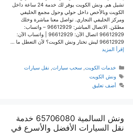
تشيل هم. ونش الكويت يوفر لك خدمة 24 ساعة داخل
الكويت وبالأخص داخل حولي وحول مجمع الخليفي
ومركز الخليفي التجاري. تواصل معنا مباشرة وخلك
مطمّن. الاتصال المباشر: 96612929 – واتساب:
96612929 اتصال الآن: 96612929 | واتساب الآن:
96612929 ليش تختار ونش الكويت؟ لأن التعطل ما …
إقرأ المزيد
التصنيفات
خدمات الكويت
,
سحب سيارات
,
نقل سيارات
الوسوم
ونش الكويت
أضف تعليق
ونش السالمية 65706080 خدمة
نقل السيارات الأفضل والأسرع في