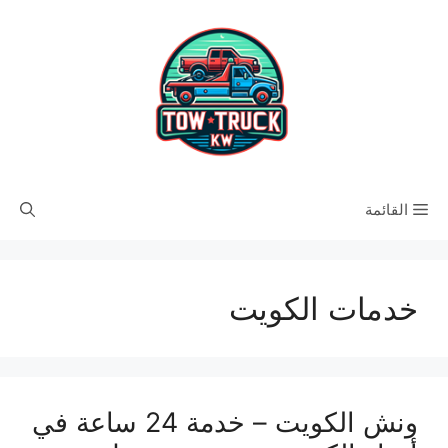
نتقل
لى
لمحتوى
القائمة
خدمات الكويت
ونش الكويت – خدمة 24 ساعة في