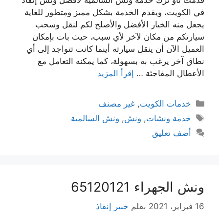
في الكويت، ويقدم الخدمة بشكل مميز ومتطور للغاية
يجعل منه الخيار الأفضل والأصلح لكم لنقل وسحب
سيارتكم من مكان لآخر لأي سبب، حيث بات بإمكان
العميل الآن أن ينقل سيارته أينما كانت تتواجد إلى أي
نطاق آخر يرغب به بسهولة، كما يمكنه التعامل مع
الأعطال المفاجئة …
إقرأ المزيد
التصنيفات
خدمات الكويت
,
غير مصنف
الوسوم
خدمة ونشات
,
ونش
,
ونش السالمية
أضف تعليق
ونش الجهراء 65120121
16 فبراير، 2021
بقلم
خبير إنقاذ