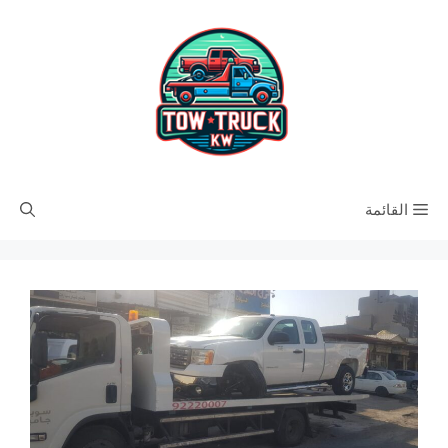
نتقل
لى
لمحتوى
القائمة