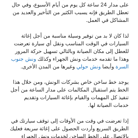
على مدار 24 ساعة كل يوم من أيام الأسبوع، وفي حال
تعطل الطريق فإنه يسبب الكثير من التأخير والعديد من
المشاكل في العمل.
لذا كان لا بد من توفير وسيلة مناسبة من أجل إغاثة
السيارات في الوقت المناسب ونقل أي سيارة تعرضت
للعطل إلى مكان الصيانة وبالتالي تسهيل حركة المرور
وهذا ما تقدمه خدمات ونش الجهراء وكذلك
ونش جنوب
السرة
وأيضا
ونش حولي
وغيرها من المدن الأخرى.
يوجد خط ساخن خاص بشركات الونش، ومن خلال هذا
الخط يتم استقبال المكالمات على مدار الساعة من أجل
تنفيذ كل المهمات والقيام بإغاثة السيارات وتقديم
خدمات الصيانة لها.
إذا تعرضت في وقت من الأوقات إلى توقف سيارتك في
الطريق السريع وأردت الحصول على إغاثة سريعة فعليك
بالاتصال على الخط الساخن لخدمات ونش الجهراء