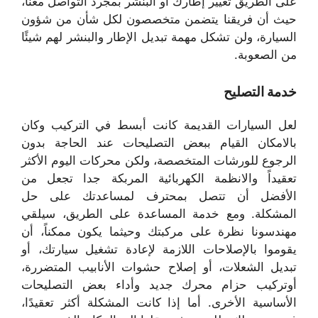
على الطريق تغيير إطارك أو البنشر بمجرد التواصل معنا،
حيث أن فريقنا يتضمن متخصصون لكل شأن من شؤون
السيارة، ولن تشكل مهمة تبديل الإطار والبنشر لهم شيئًا
من الصعوبة.
خدمة التصليح
لعل السيارات القديمة كانت أبسط في التركيب وكان
بالامكان القيام ببعض التصليحات عند الحاجة بدون
الرجوع للورشات المتخصصة، ولكن محركات اليوم الأكثر
تعقيداً والانظمة الكهربائية المربكة جدا تجعل من
الأفضل أن تتصل بمحترف لمساعدتك على حل
المشكلة. ومع خدمة المساعدة على الطريق، سيلقي
مهندسونا نظرة على مركبتك وحيثما يكون ممكناً، أن
يقوموا بالإصلاحات اللازمة لإعادة تشغيل سيارتك، أو
تبديل الشعلات، أو إصلاح حشوات الأنابيب المتضررة،
أوتركيب حزام محرك جديد وأداء بعض التصليحات
الأساسية الأخرى. أما إذا كانت المشكلة أكثر تعقيدًا،