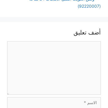
(92220007)
أضف تعليق
تعليق
الاسم