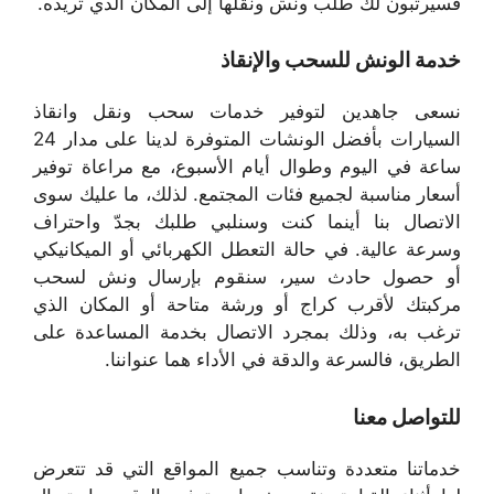
فسيرتبون لك طلب ونش ونقلها إلى المكان الذي تريده.
خدمة الونش للسحب والإنقاذ
نسعى جاهدين لتوفير خدمات سحب ونقل وانقاذ
السيارات بأفضل الونشات المتوفرة لدينا على مدار 24
ساعة في اليوم وطوال أيام الأسبوع، مع مراعاة توفير
أسعار مناسبة لجميع فئات المجتمع. لذلك، ما عليك سوى
الاتصال بنا أينما كنت وسنلبي طلبك بجدّ واحتراف
وسرعة عالية. في حالة التعطل الكهربائي أو الميكانيكي
أو حصول حادث سير، سنقوم بإرسال ونش لسحب
مركبتك لأقرب كراج أو ورشة متاحة أو المكان الذي
ترغب به، وذلك بمجرد الاتصال بخدمة المساعدة على
الطريق، فالسرعة والدقة في الأداء هما عنواننا.
للتواصل معنا
خدماتنا متعددة وتناسب جميع المواقع التي قد تتعرض