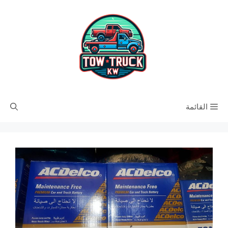
نتقل
لى
لمحتوى
القائمة